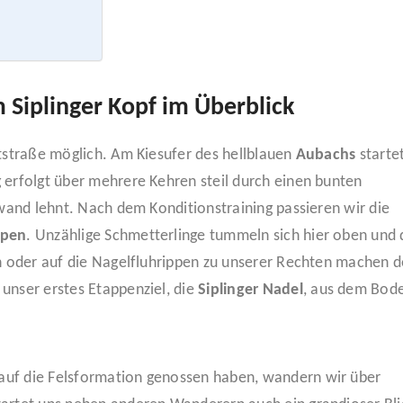
Siplinger Kopf im Überblick
utstraße möglich. Am Kiesufer des hellblauen
Aubachs
starte
 erfolgt über mehrere Kehren steil durch einen bunten
hwand lehnt. Nach dem Konditionstraining passieren wir die
lpen
. Unzählige Schmetterlinge tummeln sich hier oben und 
rn oder auf die Nagelfluhrippen zu unserer Rechten machen 
unser erstes Etappenziel, die
Siplinger Nadel
, aus dem Bod
auf die Felsformation genossen haben, wandern wir über