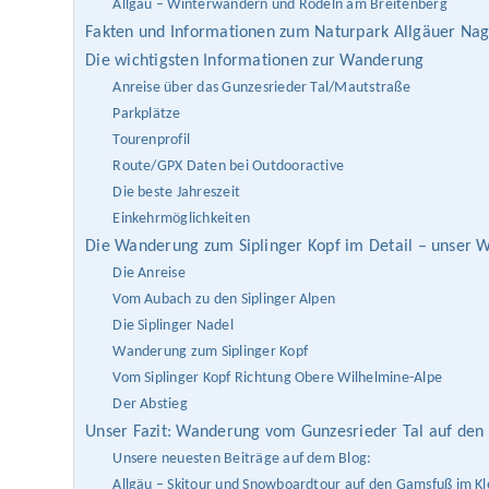
Allgäu – Winterwandern und Rodeln am Breitenberg
Fakten und Informationen zum Naturpark Allgäuer Nag
Die wichtigsten Informationen zur Wanderung
Anreise über das Gunzesrieder Tal/Mautstraße
Parkplätze
Tourenprofil
Route/GPX Daten bei Outdooractive
Die beste Jahreszeit
Einkehrmöglichkeiten
Die Wanderung zum Siplinger Kopf im Detail – unser 
Die Anreise
Vom Aubach zu den Siplinger Alpen
Die Siplinger Nadel
Wanderung zum Siplinger Kopf
Vom Siplinger Kopf Richtung Obere Wilhelmine-Alpe
Der Abstieg
Unser Fazit: Wanderung vom Gunzesrieder Tal auf den 
Unsere neuesten Beiträge auf dem Blog:
Allgäu – Skitour und Snowboardtour auf den Gamsfuß im Kl