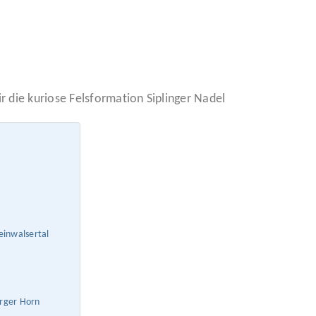
 die kuriose Felsformation Siplinger Nadel
einwalsertal
erger Horn