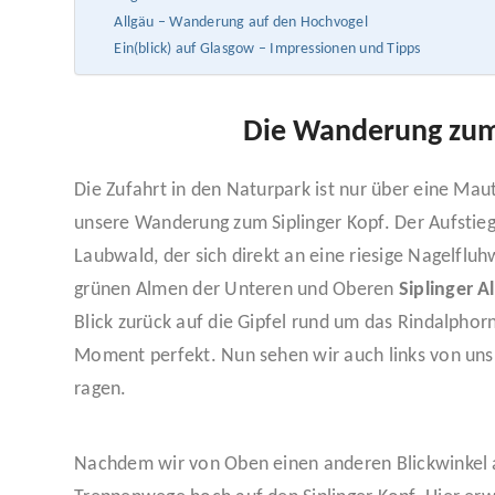
Allgäu – Wanderung auf den Hochvogel
Ein(blick) auf Glasgow – Impressionen und Tipps
Die Wanderung zum 
Die Zufahrt in den Naturpark ist nur über eine Ma
unsere Wanderung zum Siplinger Kopf. Der Aufstieg
Laubwald, der sich direkt an eine riesige Nagelflu
grünen Almen der Unteren und Oberen
Siplinger A
Blick zurück auf die Gipfel rund um das Rindalpho
Moment perfekt. Nun sehen wir auch links von uns 
ragen.
Nachdem wir von Oben einen anderen Blickwinkel 