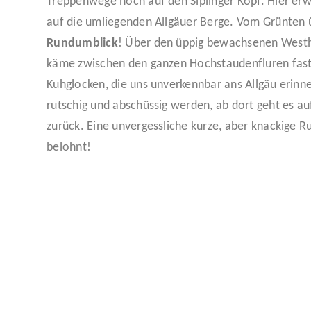
Treppenwege hoch auf den Siplinger Kopf. Hier er
auf die umliegenden Allgäuer Berge. Vom Grünten ü
Rundumblick
! Über den üppig bewachsenen Wes
käme zwischen den ganzen Hochstaudenfluren fast
Kuhglocken, die uns unverkennbar ans Allgäu erinn
rutschig und abschüssig werden, ab dort geht es
zurück. Eine unvergessliche kurze, aber knackige
belohnt!