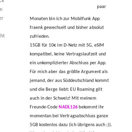
ck
paar
im
er
Monaten bin ich zur Mobilfunk App
fraenk gewechselt und bisher absolut
ht
zufrieden.
15GB für 10€ im D-Netz mit 5G, eSIM
kompatibel, keine Vertragslaufzeit und
ein unkomplizierter Abschluss per App.
Für mich aber das größte Argument als
jemand, der aus Süddeutschland kommt
und die Berge liebt: EU Roaming gilt
auch in der Schweiz! Mit meinem
Freunde-Code
NADL126
bekommt ihr
momentan bei Vertragsabschluss ganze
5GB kostenlos dazu (ich übrigens auch ;)).