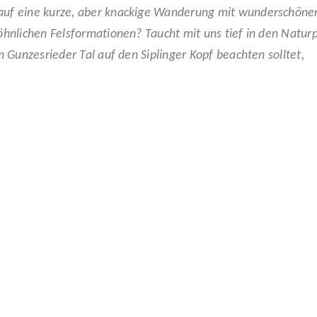
 auf eine kurze, aber knackige Wanderung mit wunderschöne
nlichen Felsformationen? Taucht mit uns tief in den Natur
Gunzesrieder Tal auf den Siplinger Kopf beachten solltet,