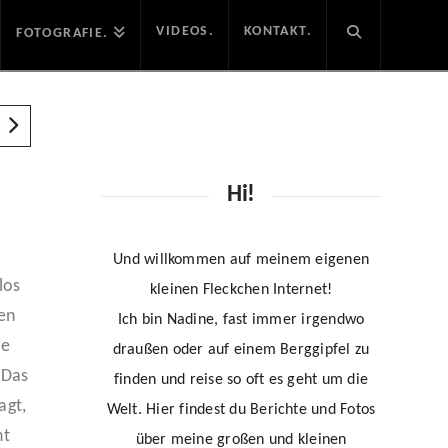
VIDEOS.
KONTAKT.
FOTOGRAFIE.
Hi!
Und willkommen auf meinem eigenen
los
kleinen Fleckchen Internet!
en
Ich bin Nadine, fast immer irgendwo
ie
draußen oder auf einem Berggipfel zu
 Das
finden und reise so oft es geht um die
agt,
Welt. Hier findest du Berichte und Fotos
ht
über meine großen und kleinen