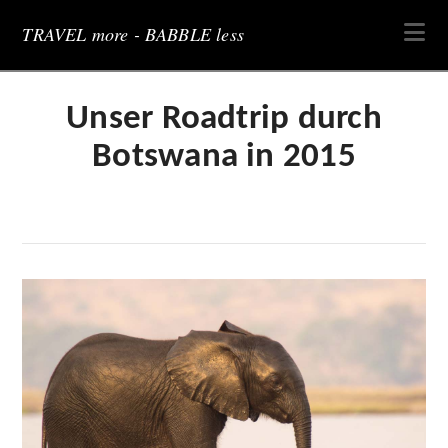
Na
TRAVEL more - BABBLE less
Unser Roadtrip durch
Botswana in 2015