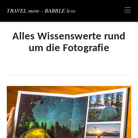
Na
TRAVEL more - BABBLE less
Alles Wissenswerte rund
um die Fotografie