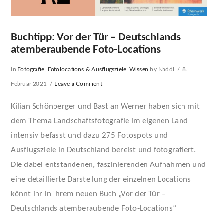
Buchtipp: Vor der Tür – Deutschlands
atemberaubende Foto-Locations
In
Fotografie
,
Fotolocations & Ausflugsziele
,
Wissen
by Naddl
8.
Februar 2021
Leave a Comment
Kilian Schönberger und Bastian Werner haben sich mit
dem Thema Landschaftsfotografie im eigenen Land
intensiv befasst und dazu 275 Fotospots und
Ausflugsziele in Deutschland bereist und fotografiert.
Die dabei entstandenen, faszinierenden Aufnahmen und
eine detaillierte Darstellung der einzelnen Locations
könnt ihr in ihrem neuen Buch „Vor der Tür –
VIEW POST
Deutschlands atemberaubende Foto-Locations“