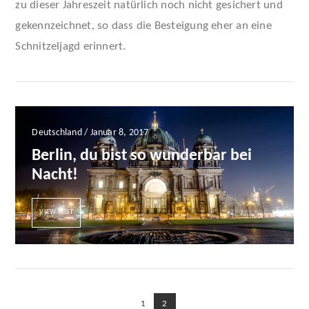
zu dieser Jahreszeit natürlich noch nicht gesichert und
gekennzeichnet, so dass die Besteigung eher an eine
VIEW POST
Schnitzeljagd erinnert.
Deutschland / Januar 8, 2017
Berlin, du bist so wunderbar bei
Nacht!
VIEW POST
1
2