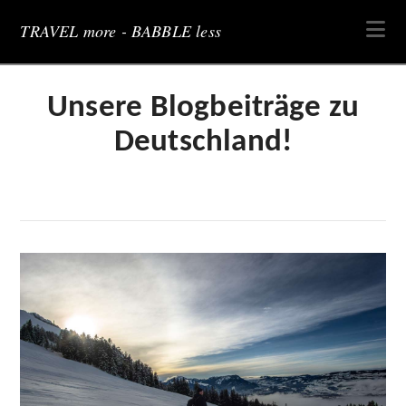
Na
TRAVEL more - BABBLE less
Unsere Blogbeiträge zu
Deutschland!