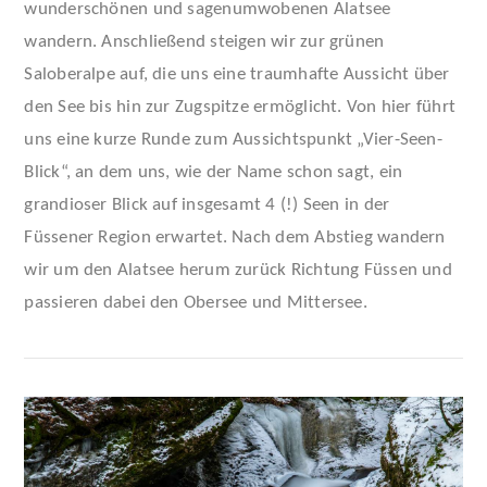
wunderschönen und sagenumwobenen Alatsee
wandern. Anschließend steigen wir zur grünen
Saloberalpe auf, die uns eine traumhafte Aussicht über
den See bis hin zur Zugspitze ermöglicht. Von hier führt
uns eine kurze Runde zum Aussichtspunkt „Vier-Seen-
Blick“, an dem uns, wie der Name schon sagt, ein
VIEW POST
grandioser Blick auf insgesamt 4 (!) Seen in der
Füssener Region erwartet. Nach dem Abstieg wandern
wir um den Alatsee herum zurück Richtung Füssen und
passieren dabei den Obersee und Mittersee.