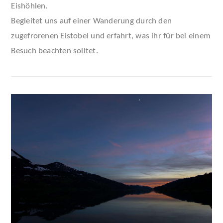
Eishöhlen.
Begleitet uns auf einer Wanderung durch den
zugefrorenen Eistobel und erfahrt, was ihr für bei einem
Besuch beachten solltet.
VIEW POST