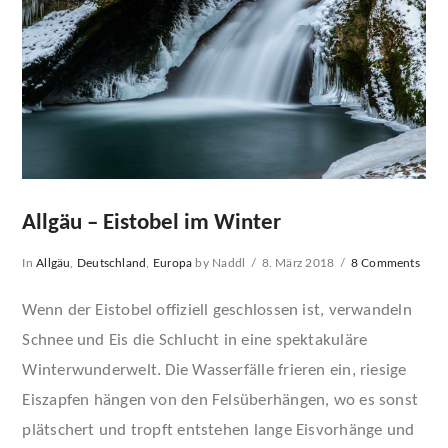
Allgäu – Eistobel im Winter
In
Allgäu
,
Deutschland
,
Europa
by Naddl
8. März 2018
8 Comments
Wenn der Eistobel offiziell geschlossen ist, verwandeln
Schnee und Eis die Schlucht in eine spektakuläre
Winterwunderwelt. Die Wasserfälle frieren ein, riesige
Eiszapfen hängen von den Felsüberhängen, wo es sonst
plätschert und tropft entstehen lange Eisvorhänge und