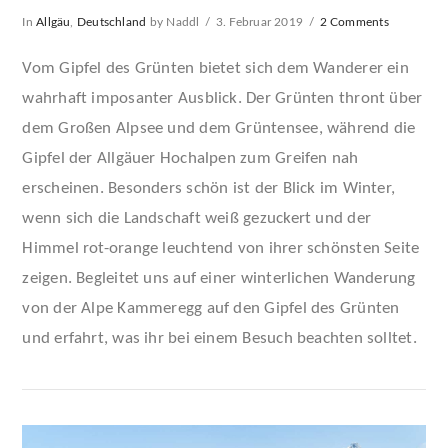
In
Allgäu
,
Deutschland
by Naddl
3. Februar 2019
2 Comments
Vom Gipfel des Grünten bietet sich dem Wanderer ein
wahrhaft imposanter Ausblick. Der Grünten thront über
dem Großen Alpsee und dem Grüntensee, während die
Gipfel der Allgäuer Hochalpen zum Greifen nah
erscheinen. Besonders schön ist der Blick im Winter,
wenn sich die Landschaft weiß gezuckert und der
Himmel rot-orange leuchtend von ihrer schönsten Seite
zeigen. Begleitet uns auf einer winterlichen Wanderung
VIEW POST
von der Alpe Kammeregg auf den Gipfel des Grünten
und erfahrt, was ihr bei einem Besuch beachten solltet.