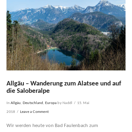
Allgäu – Wanderung zum Alatsee und auf
die Saloberalpe
In
Allgäu
,
Deutschland
,
Europa
by Naddl
15. Mai
2018
Leave a Comment
Wir werden heute von Bad Faulenbach zum