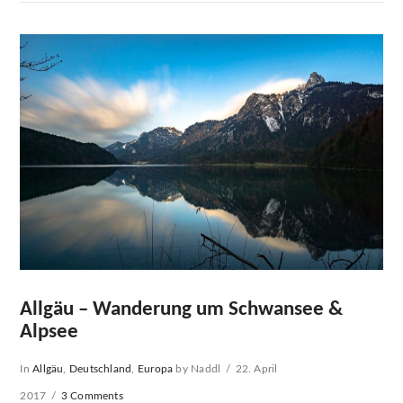
Allgäu – Wanderung um Schwansee &
Alpsee
In
Allgäu
,
Deutschland
,
Europa
by Naddl
22. April
2017
3 Comments