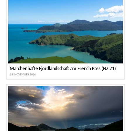
Märchenhafte Fjordlandschaft am French Pass (NZ 21)
18. NOVEMBER 2016