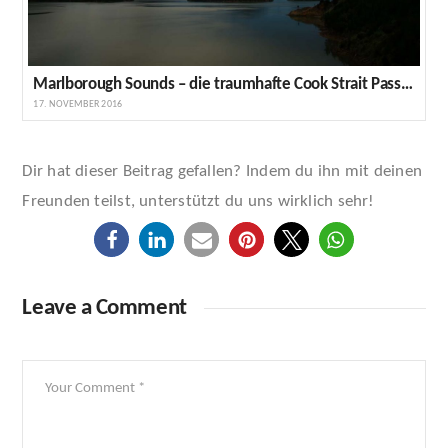
Marlborough Sounds – die traumhafte Cook Strait Passage & Elaine Bay (NZ 20)
17. NOVEMBER 2016
Dir hat dieser Beitrag gefallen? Indem du ihn mit deinen
Freunden teilst, unterstützt du uns wirklich sehr!
Leave a Comment