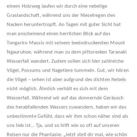
einem Holzweg laufen wir durch eine nebelige
Graslandschaft, während uns der Nieselregen den
Nacken heruntertropft. An Tagen mit guter Sicht hat
man anscheinend einen herrlichen Blick auf das
Tongariro Massiv mit seinem beeindruckenden Mount
Ngauruhoe, während man zu dem pittoresken Taranaki
Wasserfall wandert. Zudem sollen sich hier zahlreiche
Vögel, Possums und Nagetiere tummeln. Gut, wir hören
die Vögel – sehen ist aber aufgrund des dichten Nebels
nicht möglich. Ähnlich verhält es sich mit dem
Wasserfall. Während wir auf das donnernde Geräusch
des herabfallenden Wassers zuwandern, haben wir das
unbestimmte Gefühl, dass wir ihm schon näher sind als
uns lieb ist… Tja, und so hilft wie so oft auf unseren
Reisen nur die Phantasie: „Jetzt stell dir mal, wie schön