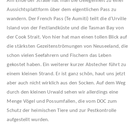
Am Ende der Straße hat man die Gelegenheit zu einer
Aussichtsplattform über dem eigentlichen Pass zu
wandern. Der French Pass (Te Aumiti) teilt die d’Urville
Island von der Festlandküste und die Tasman Bay von
der Cook Strait.
Von hier hat man einen tollen Blick auf
die stärksten Gezeitenströmungen von Neuseeland, die
schon vielen Seefahrern und Fischern das Leben
gekostet haben. Ein weiterer kurzer Abstecher führt zu
einem kleinen Strand. Er ist ganz schön, haut uns jetzt
aber auch nicht wirklich aus den Socken. Auf dem Weg
durch den kleinen Urwald sehen wir allerdings eine
Menge Vögel und Possumfallen, die vom DOC zum
Schutz der heimischen Tiere und zur Pestkontrolle
aufgestellt wurden.