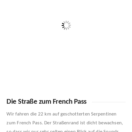
Die Straße zum French Pass
Wir fahren die 22 km auf geschotterten Serpentinen
zum French Pass. Der Straßenrand ist dicht bewachsen,
so dass wir nur sehr selten einen Blick auf die Sounds