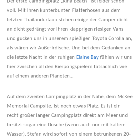
Der erste Campingplatz „Kina Beach“ ist leider schon
voll. Mit ihren kunterbunten Flatterhosen aus dem
letzten Thailandurlaub stehen einige der Camper dicht
an dicht gedrängt vor ihren klapprigen riesigen Vans
und gucken uns in unserem spießigen Toyota Corolla an,
als wären wir Außerirdische. Und bei dem Gedanken an
die letzte Nacht in der ruhigen
Elaine Bay
fühlen wir uns
hier zwischen all den Bierpongspielern tatsächlich wie
auf einem anderen Planeten…
Auf dem zweiten Campingplatz in der Nähe, dem McKee
Memorial Campsite, ist noch etwas Platz. Es ist ein
recht großer langer Campingplatz direkt am Meer und
besitzt sogar eine Dusche (wenn auch nur mit kaltem
Wasser). Stefan wird sofort von einem betrunkenen 20-