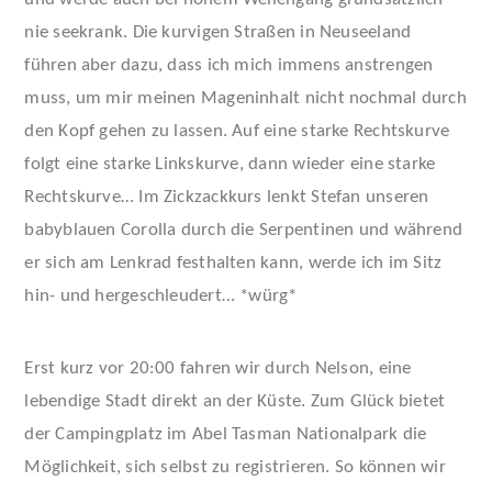
und werde auch bei hohem Wellengang grundsätzlich
nie seekrank. Die kurvigen Straßen in Neuseeland
führen aber dazu, dass ich mich immens anstrengen
muss, um mir meinen Mageninhalt nicht nochmal durch
den Kopf gehen zu lassen. Auf eine starke Rechtskurve
folgt eine starke Linkskurve, dann wieder eine starke
Rechtskurve… Im Zickzackkurs lenkt Stefan unseren
babyblauen Corolla durch die Serpentinen und während
er sich am Lenkrad festhalten kann, werde ich im Sitz
hin- und hergeschleudert… *würg*
Erst kurz vor 20:00 fahren wir durch Nelson, eine
lebendige Stadt direkt an der Küste. Zum Glück bietet
der Campingplatz im Abel Tasman Nationalpark die
Möglichkeit, sich selbst zu registrieren. So können wir