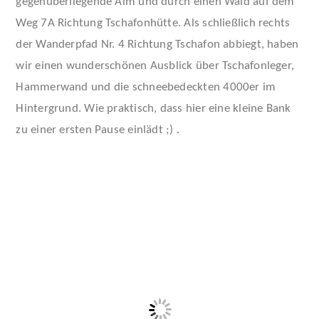
gegenüberliegende Alm und durch einen Wald auf dem
Weg 7A Richtung Tschafonhütte. Als schließlich rechts
der Wanderpfad Nr. 4 Richtung Tschafon abbiegt, haben
wir einen wunderschönen Ausblick über Tschafonleger,
Hammerwand und die schneebedeckten 4000er im
Hintergrund. Wie praktisch, dass hier eine kleine Bank
zu einer ersten Pause einlädt ;) .