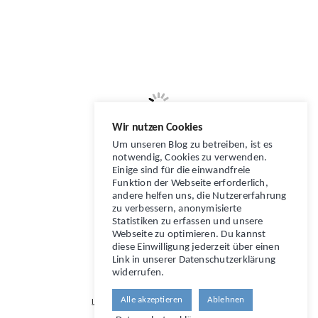
Wir nutzen Cookies
Um unseren Blog zu betreiben, ist es
notwendig, Cookies zu verwenden.
Einige sind für die einwandfreie
Funktion der Webseite erforderlich,
andere helfen uns, die Nutzererfahrung
zu verbessern, anonymisierte
Statistiken zu erfassen und unsere
Webseite zu optimieren. Du kannst
diese Einwilligung jederzeit über einen
Link in unserer Datenschutzerklärung
widerrufen.
TRAVEL MORE - BABBLE LESS
Alle akzeptieren
Ablehnen
IMPRESSUM
/
DATENSCHUTZERKLÄRUNG