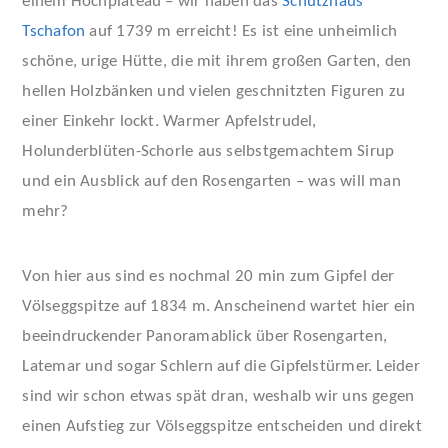
einem Hochplateau – wir haben das
Schutzhaus
Tschafon
auf 1739 m erreicht! Es ist eine unheimlich
schöne, urige Hütte, die mit ihrem großen Garten, den
hellen Holzbänken und vielen geschnitzten Figuren zu
einer Einkehr lockt. Warmer Apfelstrudel,
Holunderblüten-Schorle aus selbstgemachtem Sirup
und ein Ausblick auf den Rosengarten – was will man
mehr?
Von hier aus sind es nochmal 20 min zum Gipfel der
Völseggspitze auf 1834 m. Anscheinend wartet hier ein
beeindruckender Panoramablick über Rosengarten,
Latemar und sogar Schlern auf die Gipfelstürmer. Leider
sind wir schon etwas spät dran, weshalb wir uns gegen
einen Aufstieg zur Völseggspitze entscheiden und direkt