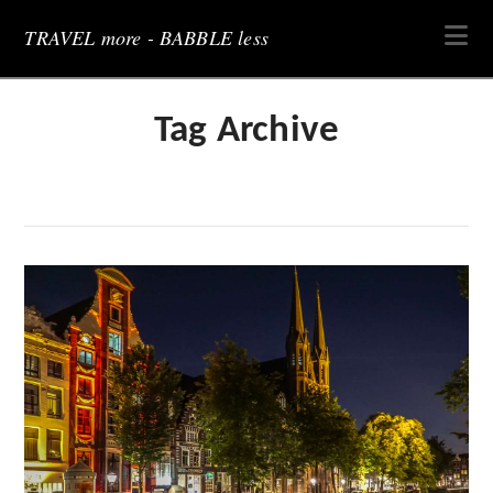
Na
TRAVEL more - BABBLE less
Tag Archive