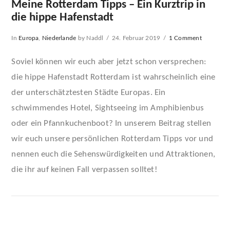
Meine Rotterdam Tipps – Ein Kurztrip in
die hippe Hafenstadt
In
Europa
,
Niederlande
by Naddl
24. Februar 2019
1 Comment
Soviel können wir euch aber jetzt schon versprechen:
die hippe Hafenstadt Rotterdam ist wahrscheinlich eine
der unterschätztesten Städte Europas. Ein
schwimmendes Hotel, Sightseeing im Amphibienbus
oder ein Pfannkuchenboot? In unserem Beitrag stellen
wir euch unsere persönlichen Rotterdam Tipps vor und
nennen euch die Sehenswürdigkeiten und Attraktionen,
die ihr auf keinen Fall verpassen solltet!
VIEW POST