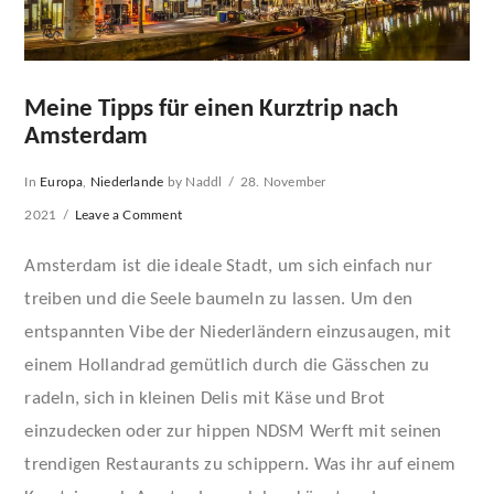
Meine Tipps für einen Kurztrip nach
Amsterdam
In
Europa
,
Niederlande
by Naddl
28. November
2021
Leave a Comment
Amsterdam ist die ideale Stadt, um sich einfach nur
treiben und die Seele baumeln zu lassen. Um den
entspannten Vibe der Niederländern einzusaugen, mit
einem Hollandrad gemütlich durch die Gässchen zu
radeln, sich in kleinen Delis mit Käse und Brot
einzudecken oder zur hippen NDSM Werft mit seinen
trendigen Restaurants zu schippern. Was ihr auf einem
VIEW POST