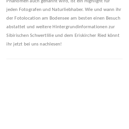
Phänomen auch genannt wird, ist ein Highlight für
jeden Fotografen und Naturliebhaber. Wie und wann ihr
der Fotolocation am Bodensee am besten einen Besuch
abstattet und weitere Hintergrundinformationen zur
Sibirischen Schwertlilie und dem Eriskircher Ried könnt
ihr jetzt bei uns nachlesen!