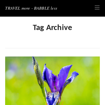
Na
TRAVEL more - BABBLE less
Tag Archive