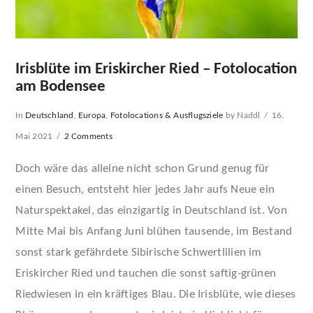
Irisblüte im Eriskircher Ried – Fotolocation
am Bodensee
In
Deutschland
,
Europa
,
Fotolocations & Ausflugsziele
by Naddl
16.
Mai 2021
2 Comments
Doch wäre das alleine nicht schon Grund genug für
einen Besuch, entsteht hier jedes Jahr aufs Neue ein
Naturspektakel, das einzigartig in Deutschland ist. Von
Mitte Mai bis Anfang Juni blühen tausende, im Bestand
sonst stark gefährdete Sibirische Schwertlilien im
Eriskircher Ried und tauchen die sonst saftig-grünen
Riedwiesen in ein kräftiges Blau. Die Irisblüte, wie dieses
VIEW POST