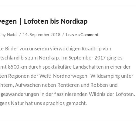
egen | Lofoten bis Nordkap
s
by Naddl
14. September 2018
Leave a Comment
e Bilder von unserem vierwöchigen Roadtrip von
tschland bis zum Nordkap. Im September 2017 ging es
amt 8500 km durch spektakuläre Landschaften in einer der
ten Regionen der Welt: Nordnorwegen! Wildcamping unter
chtern, Aufwachen neben Rentieren und Robben und
geswanderungen in der faszinierenden Wildnis der Lofoten.
ens Natur hat uns sprachlos gemacht.