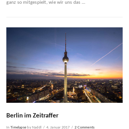
ganz so mitgespielt, wie wir uns das …
Berlin im Zeitraffer
In
Timelapse
by Naddl
4. Januar 2017
2 Comments