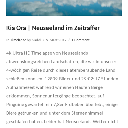
Kia Ora | Neuseeland im Zeitraffer
In
Timelapse
by Naddl
5. März 2017
1 Comment
4k Ultra HD Timelapse von Neuseelands
abwechslungsreichen Landschaften, die wir in unserer
4-wöchigen Reise durch dieses atemberaubende Land
schießen konnten. 12809 Bilder und 29:02:17 Stunden
Aufnahmezeit während wir einen Haufen Berge
erklommen, Sonnenuntergänge beobachtet, auf
Pinguine gewartet, ein 7,8er Erdbeben überlebt, einige
Biere getrunken und unter dem Sternenhimmel
geschlafen haben. Leider hat Neuseelands Wetter nicht
VIEW POST