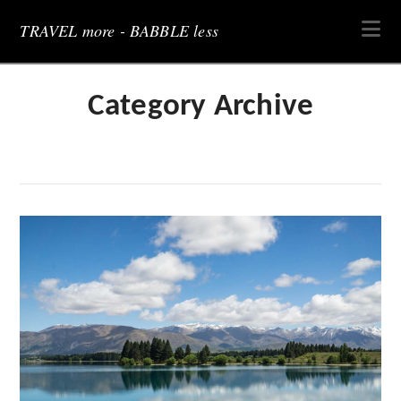
Na
TRAVEL more - BABBLE less
Category Archive