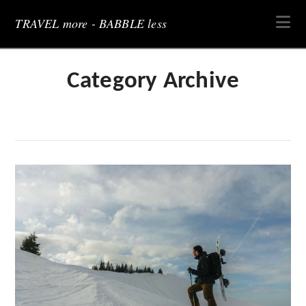
Na
TRAVEL more - BABBLE less
Category Archive