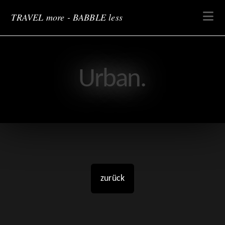
Na
TRAVEL more - BABBLE less
Urban.
zurück